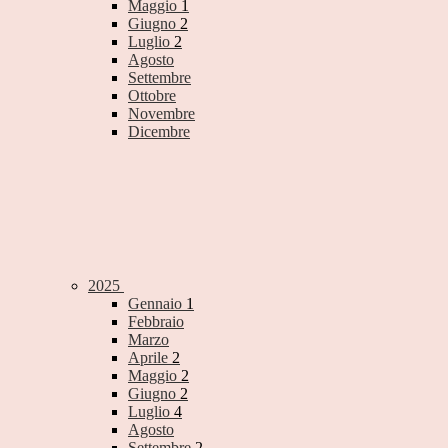
Maggio
1
Giugno
2
Luglio
2
Agosto
Settembre
Ottobre
Novembre
Dicembre
2025
Gennaio
1
Febbraio
Marzo
Aprile
2
Maggio
2
Giugno
2
Luglio
4
Agosto
Settembre
2