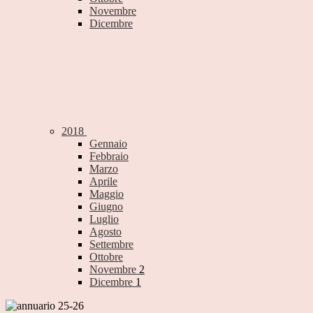
Novembre
Dicembre
2018
Gennaio
Febbraio
Marzo
Aprile
Maggio
Giugno
Luglio
Agosto
Settembre
Ottobre
Novembre
2
Dicembre
1