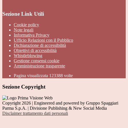
Sezione Link Utili
Cookie policy
Note legali
Informativa Privacy
Ufficio Relazioni con il Pubblico
Dichiarazione di accessibilità
Obiettivi di accessibilità
Whistleblowing
Gestione consensi cookie
Amministrazione trasparente
Pagina visualizzata
123388
volte
Sezione Copyright
Copyright 2026 | Engineered and powered by Gruppo Spaggiari
Parma S.p.A. | Divisione Publishing & New Social Media
Disclaimer trattamento dati personali