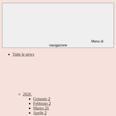
Menu di
navigazione
Tutte le news
2026
Gennaio
2
Febbraio
2
Marzo
21
Aprile
2