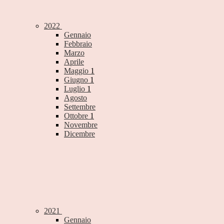
2022
Gennaio
Febbraio
Marzo
Aprile
Maggio
1
Giugno
1
Luglio
1
Agosto
Settembre
Ottobre
1
Novembre
Dicembre
2021
Gennaio