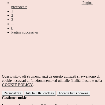
Pagina
precedente
1
2
3
...
6
Pagina successiva
Questo sito o gli strumenti terzi da questo utilizzati si avvalgono di
cookie necessari al funzionamento ed utili alle finalità illustrate nella
COOKIE POLICY
.
Personalizza
Rifiuta tutti
i cookies
Accetta tutti
i cookies
Gestione cookie