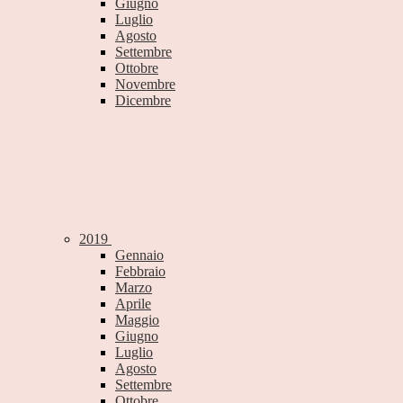
Giugno
Luglio
Agosto
Settembre
Ottobre
Novembre
Dicembre
2019
Gennaio
Febbraio
Marzo
Aprile
Maggio
Giugno
Luglio
Agosto
Settembre
Ottobre