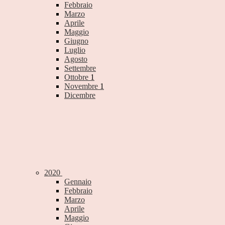
Febbraio
Marzo
Aprile
Maggio
Giugno
Luglio
Agosto
Settembre
Ottobre
1
Novembre
1
Dicembre
2020
Gennaio
Febbraio
Marzo
Aprile
Maggio