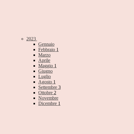
2023
Gennaio
Febbraio
1
Marzo
Aprile
Maggio
1
Giugno
Luglio
Agosto
1
Settembre
3
Ottobre
2
Novembre
Dicembre
1