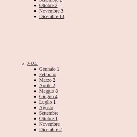
Ottobre
2
Novembre
3
Dicembre
13
2024
Gennaio
1
Febbraio
Marzo
2
Aprile
2
Maggio
8
Giugno
4
Luglio
1
Agosto
Settembre
Ottobre
1
Novembre
Dicembre
2