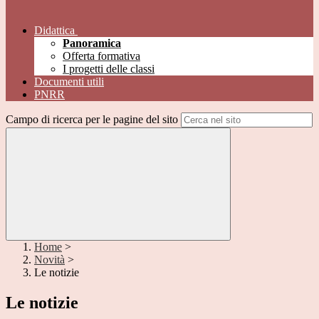
Didattica
Panoramica
Offerta formativa
I progetti delle classi
Documenti utili
PNRR
Campo di ricerca per le pagine del sito
Home
>
Novità
>
Le notizie
Le notizie