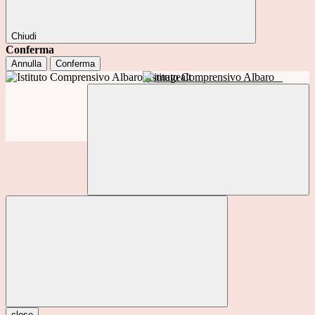
Chiudi
Conferma
Annulla
Conferma
Istituto Comprensivo Albaro
close