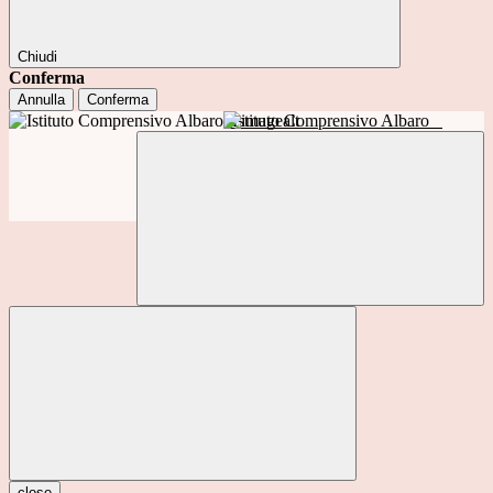
Chiudi
Conferma
Annulla
Conferma
Istituto Comprensivo Albaro
close