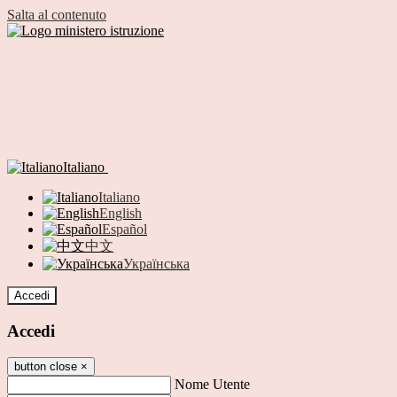
Salta al contenuto
Italiano
Italiano
English
Español
中文
Українська
Accedi
Accedi
button close
×
Nome Utente