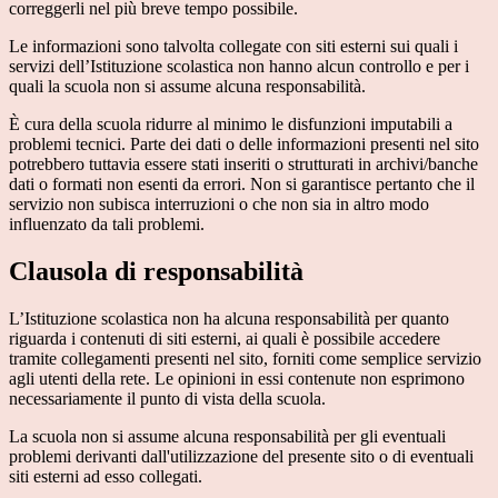
correggerli nel più breve tempo possibile.
Le informazioni sono talvolta collegate con siti esterni sui quali i
servizi dell’Istituzione scolastica non hanno alcun controllo e per i
quali la scuola non si assume alcuna responsabilità.
È cura della scuola ridurre al minimo le disfunzioni imputabili a
problemi tecnici. Parte dei dati o delle informazioni presenti nel sito
potrebbero tuttavia essere stati inseriti o strutturati in archivi/banche
dati o formati non esenti da errori. Non si garantisce pertanto che il
servizio non subisca interruzioni o che non sia in altro modo
influenzato da tali problemi.
Clausola di responsabilità
L’Istituzione scolastica non ha alcuna responsabilità per quanto
riguarda i contenuti di siti esterni, ai quali è possibile accedere
tramite collegamenti presenti nel sito, forniti come semplice servizio
agli utenti della rete. Le opinioni in essi contenute non esprimono
necessariamente il punto di vista della scuola.
La scuola non si assume alcuna responsabilità per gli eventuali
problemi derivanti dall'utilizzazione del presente sito o di eventuali
siti esterni ad esso collegati.