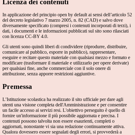
Licenza dei contenuti
In applicazione del principio open by default ai sensi dell’articolo 52
del decreto legislativo 7 marzo 2005, n. 82 (CAD) e salvo dove
diversamente specificato (compresi i contenuti incorporati di terzi), i
dati, i documenti e le informazioni pubblicati sul sito sono rilasciati
con licenza CC-BY 4.0.
Gli utenti sono quindi liberi di condividere (riprodurre, distribuire,
comunicare al pubblico, esporre in pubblico), rappresentare,
eseguire e recitare questo materiale con qualsiasi mezzo e formato e
modificare (trasformare il materiale e utilizzarlo per opere derivate)
per qualsiasi fine, anche commerciale con il solo onere di
attribuzione, senza apporre restrizioni aggiuntive.
Premessa
L’Istituzione scolastica ha realizzato il sito ufficiale per dare agli
utenti una visione completa dell'Amministrazione e per consentire
un facile accesso ai servizi resi. L'obiettivo perseguito è quello di
fornire un'informazione il più possibile aggiornata e precisa. I
contenuti possono talvolta non essere esaurienti, completi o
aggiornati, nonostante vi sia una redazione continuamente attiva.
Qualora dovessero essere segnalati degli errori, si provvederà a