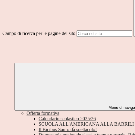
Campo di ricerca per le pagine del sito
Menu di naviga
Offerta formativa
Calendario scolastico 2025/26
SCUOLA ALL'AMERICANA ALLA BARRILI
Il Bicibus Sauro dà spettacolo!
Doposcuola opzionale classi a tempo normale- Bri