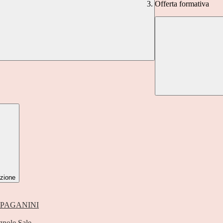
Offerta formativa
zione
 PAGANINI
gnole Sale