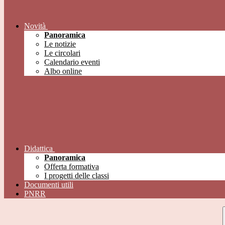
Novità
Panoramica
Le notizie
Le circolari
Calendario eventi
Albo online
Didattica
Panoramica
Offerta formativa
I progetti delle classi
Documenti utili
PNRR