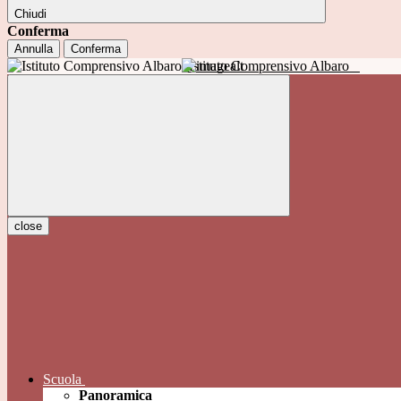
Chiudi
Conferma
Annulla
Conferma
Istituto Comprensivo Albaro
close
Scuola
Panoramica