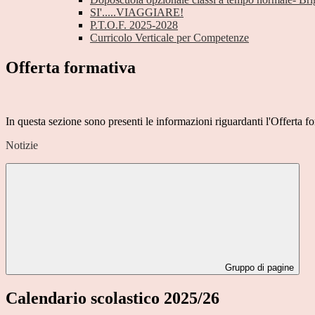
SI'.....VIAGGIARE!
P.T.O.F. 2025-2028
Curricolo Verticale per Competenze
Offerta formativa
In questa sezione sono presenti le informazioni riguardanti l'Offerta f
Notizie
Gruppo di pagine
Calendario scolastico 2025/26