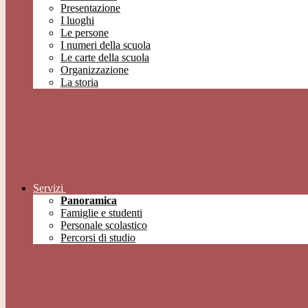
Presentazione
I luoghi
Le persone
I numeri della scuola
Le carte della scuola
Organizzazione
La storia
Servizi
Panoramica
Famiglie e studenti
Personale scolastico
Percorsi di studio