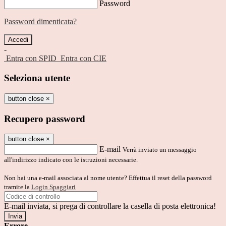
Password
Password dimenticata?
-
Entra con SPID
Entra con CIE
Seleziona utente
button close
×
Recupero password
button close
×
E-mail
Verrà inviato un messaggio
all'indirizzo indicato con le istruzioni necessarie.
Non hai una e-mail associata al nome utente? Effettua il reset della password
tramite la
Login Spaggiari
E-mail inviata, si prega di controllare la casella di posta elettronica!
Errore