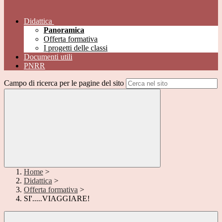
Didattica
Panoramica
Offerta formativa
I progetti delle classi
Documenti utili
PNRR
Campo di ricerca per le pagine del sito
Home
>
Didattica
>
Offerta formativa
>
SI'.....VIAGGIARE!