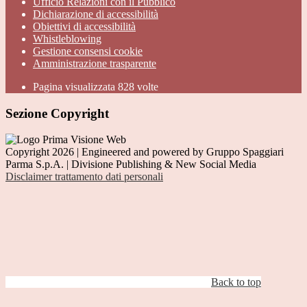
Ufficio Relazioni con il Pubblico
Dichiarazione di accessibilità
Obiettivi di accessibilità
Whistleblowing
Gestione consensi cookie
Amministrazione trasparente
Pagina visualizzata
828
volte
Sezione Copyright
Copyright 2026 | Engineered and powered by Gruppo Spaggiari
Parma S.p.A. | Divisione Publishing & New Social Media
Disclaimer trattamento dati personali
Back to top