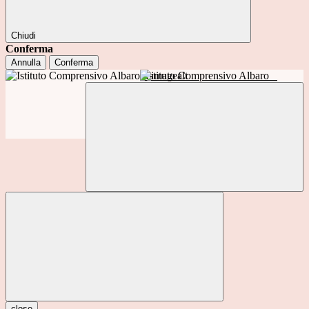
Chiudi
Conferma
Annulla
Conferma
Istituto Comprensivo Albaro
close