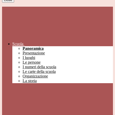
Scuola
Panoramica
Presentazione
I luoghi
Le persone
I numeri della scuola
Le carte della scuola
Organizzazione
La storia