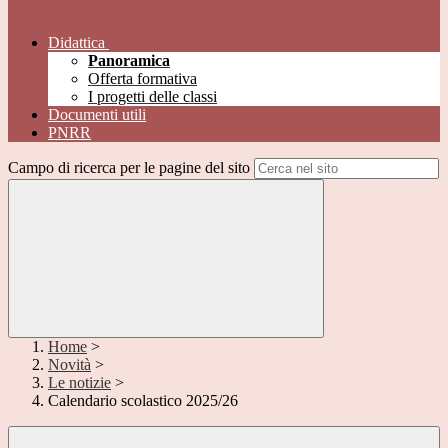
Didattica
Panoramica
Offerta formativa
I progetti delle classi
Documenti utili
PNRR
Campo di ricerca per le pagine del sito
Home
>
Novità
>
Le notizie
>
Calendario scolastico 2025/26