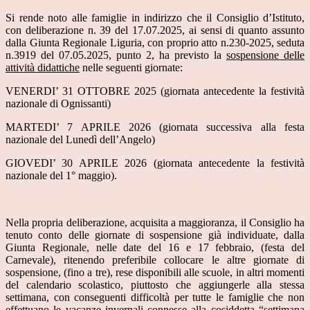
Si rende noto alle famiglie in indirizzo che il Consiglio d’Istituto,
con deliberazione n. 39 del 17.07.2025, ai sensi di quanto assunto
dalla Giunta Regionale Liguria, con proprio atto n.230-2025, seduta
n.3919 del 07.05.2025, punto 2, ha previsto la
sospensione delle
attività didattiche
nelle seguenti giornate:
VENERDI’ 31 OTTOBRE 2025 (giornata antecedente la festività
nazionale di Ognissanti)
MARTEDI’ 7 APRILE 2026 (giornata successiva alla festa
nazionale del Lunedì dell’Angelo)
GIOVEDI’ 30 APRILE 2026 (giornata antecedente la festività
nazionale del 1° maggio).
Nella propria deliberazione, acquisita a maggioranza, il Consiglio ha
tenuto conto delle giornate di sospensione già individuate, dalla
Giunta Regionale, nelle date del 16 e 17 febbraio, (festa del
Carnevale), ritenendo preferibile collocare le altre giornate di
sospensione, (fino a tre), rese disponibili alle scuole, in altri momenti
del calendario scolastico, piuttosto che aggiungerle alla stessa
settimana, con conseguenti difficoltà per tutte le famiglie che non
effettuano le vacanze invernali connesse alla cosiddetta “settimana