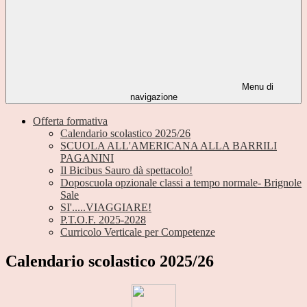
Menu di
navigazione
Offerta formativa
Calendario scolastico 2025/26
SCUOLA ALL'AMERICANA ALLA BARRILI
PAGANINI
Il Bicibus Sauro dà spettacolo!
Doposcuola opzionale classi a tempo normale- Brignole
Sale
SI'.....VIAGGIARE!
P.T.O.F. 2025-2028
Curricolo Verticale per Competenze
Calendario scolastico 2025/26