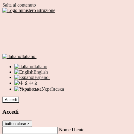
Salta al contenuto
Italiano
Italiano
English
Español
中文
Українська
Accedi
Accedi
button close
×
Nome Utente