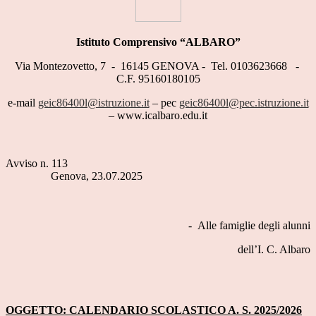
Istituto Comprensivo “ALBARO”
Via Montezovetto, 7
-
16145 GENOVA -
Tel. 0103623668
-
C.F. 95160180105
e-mail
geic86400l@istruzione.it
– pec
geic86400l@pec.istruzione.it
– www.icalbaro.edu.it
Avviso n. 113
Genova, 23.07.2025
-
Alle famiglie degli alunni
dell’I. C. Albaro
OGGETTO: CALENDARIO SCOLASTICO A. S. 2025/2026