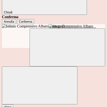
Chiudi
Conferma
Annulla
Conferma
Istituto Comprensivo Albaro
close