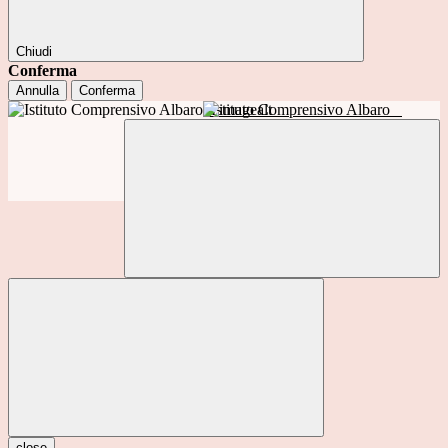
Chiudi
Conferma
Annulla
Conferma
Istituto Comprensivo Albaro
close