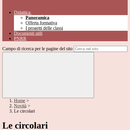
Didattica
Panoramica
Offerta formativa
I progetti delle classi
Documenti utili
PNRR
Campo di ricerca per le pagine del sito
Home
>
Novità
>
Le circolari
Le circolari