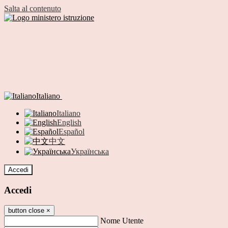
Salta al contenuto
Italiano
Italiano
English
Español
中文
Українська
Accedi
Accedi
button close
×
Nome Utente