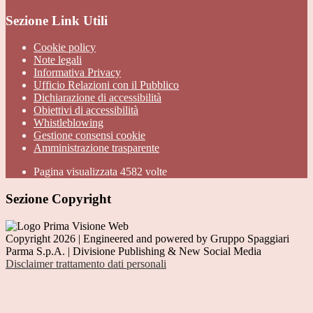
Sezione Link Utili
Cookie policy
Note legali
Informativa Privacy
Ufficio Relazioni con il Pubblico
Dichiarazione di accessibilità
Obiettivi di accessibilità
Whistleblowing
Gestione consensi cookie
Amministrazione trasparente
Pagina visualizzata
4582
volte
Sezione Copyright
Copyright 2026 | Engineered and powered by Gruppo Spaggiari
Parma S.p.A. | Divisione Publishing & New Social Media
Disclaimer trattamento dati personali