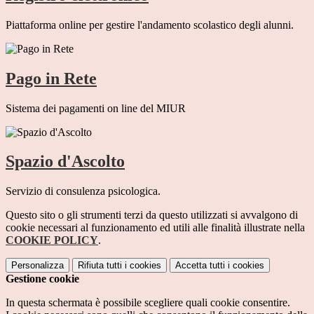
Piattaforma online per gestire l'andamento scolastico degli alunni.
Pago in Rete
Sistema dei pagamenti on line del MIUR
Spazio d'Ascolto
Servizio di consulenza psicologica.
Questo sito o gli strumenti terzi da questo utilizzati si avvalgono di
cookie necessari al funzionamento ed utili alle finalità illustrate nella
COOKIE POLICY
.
Personalizza
Rifiuta tutti
i cookies
Accetta tutti
i cookies
Gestione cookie
In questa schermata è possibile scegliere quali cookie consentire.