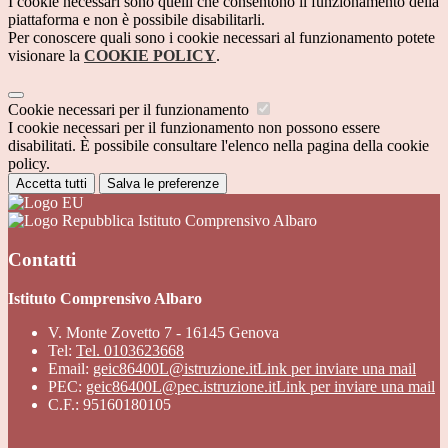
I cookie necessari sono quelli che consentono il funzionamento della
piattaforma e non è possibile disabilitarli.
Per conoscere quali sono i cookie necessari al funzionamento potete
visionare la
COOKIE POLICY
.
Cookie necessari per il funzionamento
I cookie necessari per il funzionamento non possono essere
disabilitati. È possibile consultare l'elenco nella pagina della cookie
policy.
Accetta tutti
Salva le preferenze
Istituto Comprensivo Albaro
Contatti
Istituto Comprensivo Albaro
V. Monte Zovetto 7 - 16145 Genova
Tel:
Tel. 0103623668
Email:
geic86400L@istruzione.it
Link per inviare una mail
PEC:
geic86400L@pec.istruzione.it
Link per inviare una mail
C.F.: 95160180105