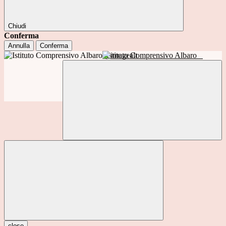
Chiudi
Conferma
Annulla
Conferma
Istituto Comprensivo Albaro
close