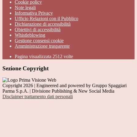
Cookie policy
Note legali
Informativa Privacy
Ufficio Relazioni con il Pubblico
Dichiarazione di accessibilità
Obiettivi di accessibilità
Whistleblowing
Gestione consensi cookie
Amministrazione trasparente
Pagina visualizzata
2512
volte
Sezione Copyright
Copyright 2026 | Engineered and powered by Gruppo Spaggiari
Parma S.p.A. | Divisione Publishing & New Social Media
Disclaimer trattamento dati personali