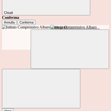
Chiudi
Conferma
Annulla
Conferma
Istituto Comprensivo Albaro
close