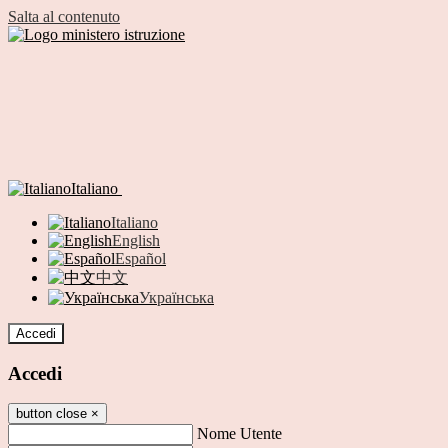
Salta al contenuto
Italiano
Italiano
English
Español
中文
Українська
Accedi
Accedi
button close
×
Nome Utente