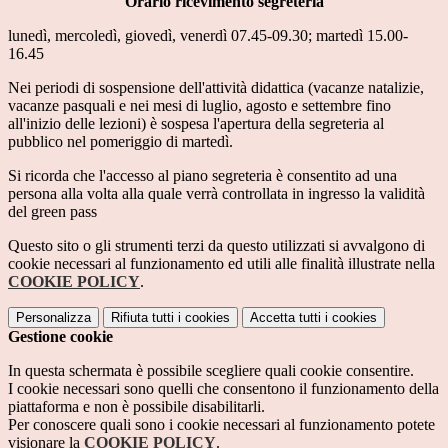
Orario ricevimento segreteria
lunedì, mercoledì, giovedì, venerdì 07.45-09.30; martedì 15.00-
16.45
Nei periodi di sospensione dell'attività didattica (vacanze natalizie,
vacanze pasquali e nei mesi di luglio, agosto e settembre fino
all'inizio delle lezioni) è sospesa l'apertura della segreteria al
pubblico nel pomeriggio di martedì.
Si ricorda che l'accesso al piano segreteria è consentito ad una
persona alla volta alla quale verrà controllata in ingresso la validità
del green pass
Questo sito o gli strumenti terzi da questo utilizzati si avvalgono di
cookie necessari al funzionamento ed utili alle finalità illustrate nella
COOKIE POLICY
.
Personalizza
Rifiuta tutti
i cookies
Accetta tutti
i cookies
Gestione cookie
In questa schermata è possibile scegliere quali cookie consentire.
I cookie necessari sono quelli che consentono il funzionamento della
piattaforma e non è possibile disabilitarli.
Per conoscere quali sono i cookie necessari al funzionamento potete
visionare la
COOKIE POLICY
.