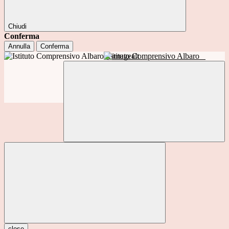
Chiudi
Conferma
Annulla
Conferma
Istituto Comprensivo Albaro
close