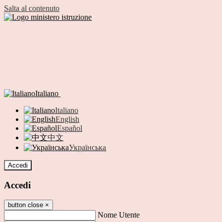
Salta al contenuto
Italiano
Italiano
English
Español
中文
Українська
Accedi
Accedi
button close
×
Nome Utente