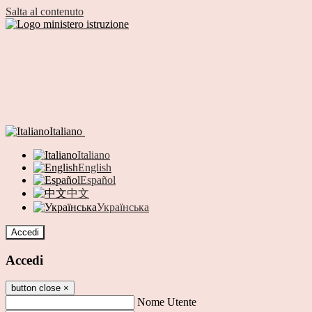
Salta al contenuto
Italiano
Italiano
English
Español
中文
Українська
Accedi
Accedi
button close
×
Nome Utente