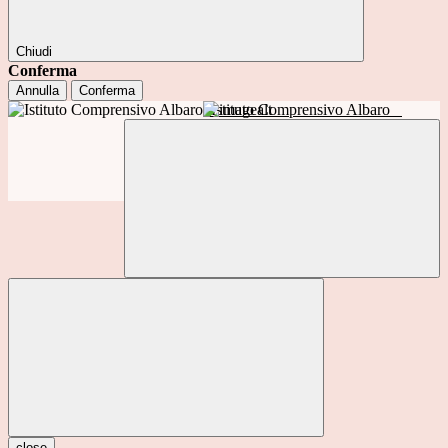
Chiudi
Conferma
Annulla
Conferma
Istituto Comprensivo Albaro
close