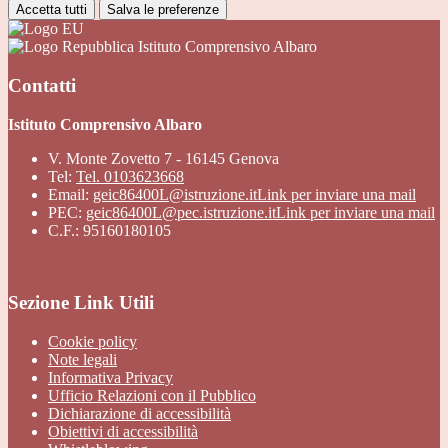
Accetta tutti
Salva le preferenze
Istituto Comprensivo Albaro
Contatti
Istituto Comprensivo Albaro
V. Monte Zovetto 7 - 16145 Genova
Tel:
Tel. 0103623668
Email:
geic86400L@istruzione.it
Link per inviare una mail
PEC:
geic86400L@pec.istruzione.it
Link per inviare una mail
C.F.: 95160180105
Sezione Link Utili
Cookie policy
Note legali
Informativa Privacy
Ufficio Relazioni con il Pubblico
Dichiarazione di accessibilità
Obiettivi di accessibilità