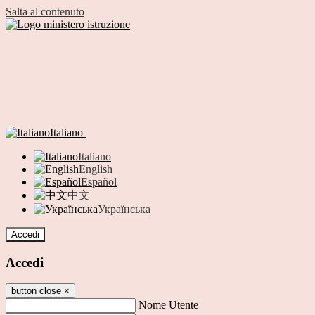
Salta al contenuto
Italiano
Italiano
English
Español
中文
Українська
Accedi
Accedi
button close
×
Nome Utente