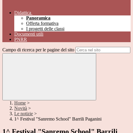
Didattica
Panoramica
Offerta formativa
I progetti delle classi
Documenti utili
PNRR
Campo di ricerca per le pagine del sito
Home
>
Novità
>
Le notizie
>
1^ Festival "Sanremo School" Barrili Paganini
1^ Festival "Sanremo School" Barrili