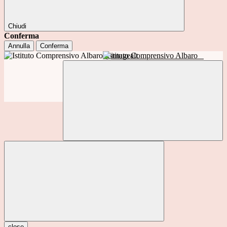
Chiudi
Conferma
Annulla
Conferma
Istituto Comprensivo Albaro
close