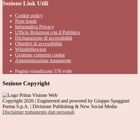
Sezione Link Utili
Cookie policy
Note legali
Informativa Privacy
Ufficio Relazioni con il Pubblico
Dichiarazione di accessibilità
Obiettivi di accessibilità
Whistleblowing
Gestione consensi cookie
Amministrazione trasparente
Pagina visualizzata
578
volte
Sezione Copyright
Copyright 2026 | Engineered and powered by Gruppo Spaggiari
Parma S.p.A. | Divisione Publishing & New Social Media
Disclaimer trattamento dati personali