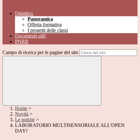
Didattica
Panoramica
Offerta formativa
I progetti delle classi
Documenti utili
PNRR
Campo di ricerca per le pagine del sito
Home
>
Novità
>
Le notizie
>
LABORATORIO MULTISENSORIALE ALL'OPEN
DAY!