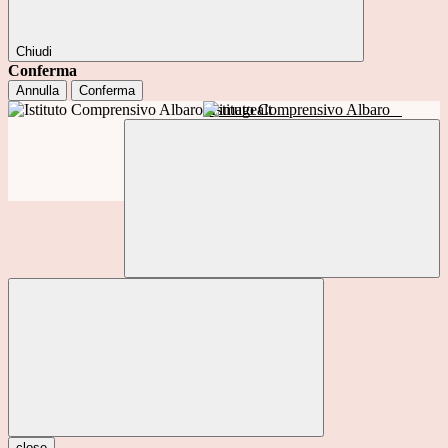
Chiudi
Conferma
Annulla
Conferma
Istituto Comprensivo Albaro
close