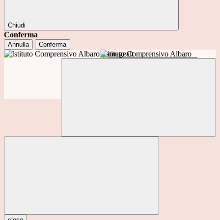
Chiudi
Conferma
Annulla
Conferma
Istituto Comprensivo Albaro
close