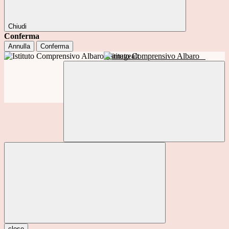
Chiudi
Conferma
Annulla
Conferma
Istituto Comprensivo Albaro
close