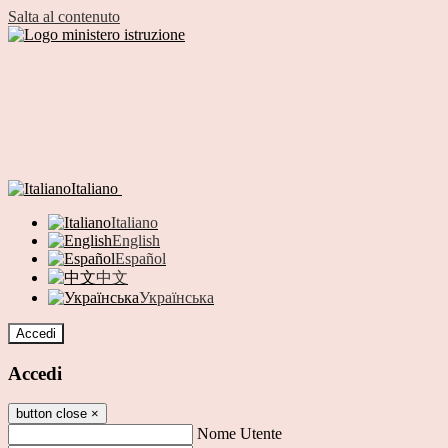
Salta al contenuto
Italiano
Italiano
English
Español
中文
Українська
Accedi
Accedi
button close
×
Nome Utente