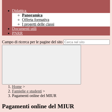
Didattica
Panoramica
Offerta formativa
I progetti delle classi
Documenti utili
PNRR
Campo di ricerca per le pagine del sito
Home
>
Famiglie e studenti
>
Pagamenti online del MIUR
Pagamenti online del MIUR