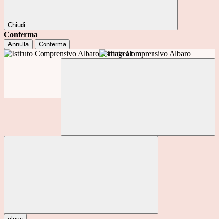
Chiudi
Conferma
Annulla
Conferma
Istituto Comprensivo Albaro
close