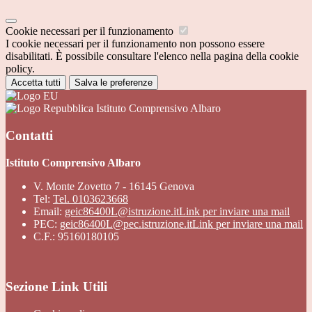
Cookie necessari per il funzionamento
I cookie necessari per il funzionamento non possono essere
disabilitati. È possibile consultare l'elenco nella pagina della cookie
policy.
Accetta tutti
Salva le preferenze
Istituto Comprensivo Albaro
Contatti
Istituto Comprensivo Albaro
V. Monte Zovetto 7 - 16145 Genova
Tel:
Tel. 0103623668
Email:
geic86400L@istruzione.it
Link per inviare una mail
PEC:
geic86400L@pec.istruzione.it
Link per inviare una mail
C.F.: 95160180105
Sezione Link Utili