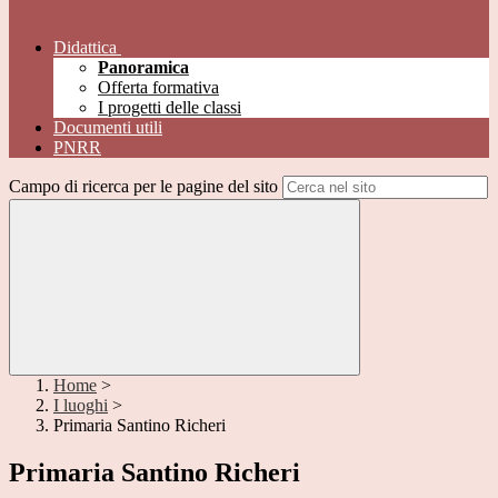
Didattica
Panoramica
Offerta formativa
I progetti delle classi
Documenti utili
PNRR
Campo di ricerca per le pagine del sito
Home
>
I luoghi
>
Primaria Santino Richeri
Primaria Santino Richeri