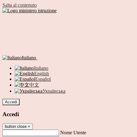
Salta al contenuto
Italiano
Italiano
English
Español
中文
Українська
Accedi
Accedi
button close
×
Nome Utente