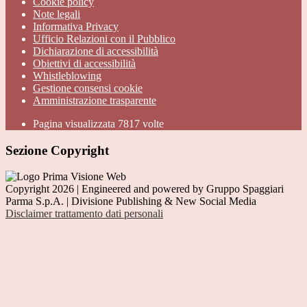
Cookie policy
Note legali
Informativa Privacy
Ufficio Relazioni con il Pubblico
Dichiarazione di accessibilità
Obiettivi di accessibilità
Whistleblowing
Gestione consensi cookie
Amministrazione trasparente
Pagina visualizzata
7817
volte
Sezione Copyright
Copyright 2026 | Engineered and powered by Gruppo Spaggiari
Parma S.p.A. | Divisione Publishing & New Social Media
Disclaimer trattamento dati personali