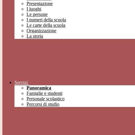
Presentazione
I luoghi
Le persone
I numeri della scuola
Le carte della scuola
Organizzazione
La storia
Servizi
Panoramica
Famiglie e studenti
Personale scolastico
Percorsi di studio