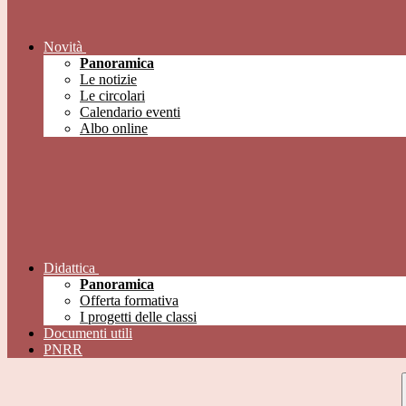
Novità
Panoramica
Le notizie
Le circolari
Calendario eventi
Albo online
Didattica
Panoramica
Offerta formativa
I progetti delle classi
Documenti utili
PNRR