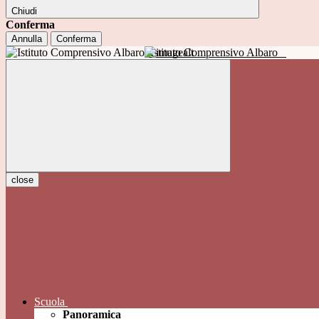
Chiudi
Conferma
Annulla
Conferma
Istituto Comprensivo Albaro
close
Scuola
Panoramica