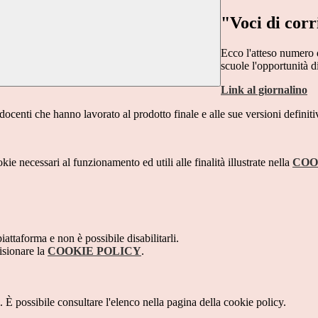
"Voci di corr
Ecco l'atteso numero d
scuole l'opportunità di
Link al giornalino
docenti che hanno lavorato al prodotto finale e alle sue versioni definiti
kie necessari al funzionamento ed utili alle finalità illustrate nella
COO
attaforma e non è possibile disabilitarli.
isionare la
COOKIE POLICY
.
 È possibile consultare l'elenco nella pagina della cookie policy.