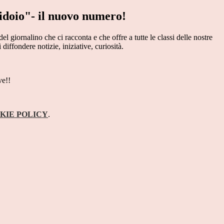
idoio"- il nuovo numero!
el giornalino che ci racconta e che offre a tutte le classi delle nostre
 diffondere notizie, iniziative, curiosità.
ve!!
KIE POLICY
.