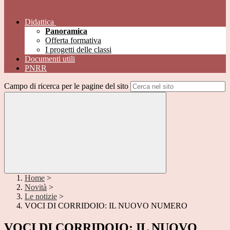
Didattica
Panoramica
Offerta formativa
I progetti delle classi
Documenti utili
PNRR
Campo di ricerca per le pagine del sito
Home
>
Novità
>
Le notizie
>
VOCI DI CORRIDOIO: IL NUOVO NUMERO
VOCI DI CORRIDOIO: IL NUOVO