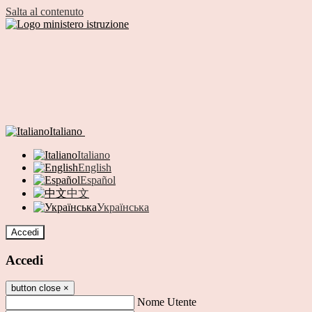
Salta al contenuto
Italiano
Italiano
English
Español
中文
Українська
Accedi
Accedi
button close
×
Nome Utente