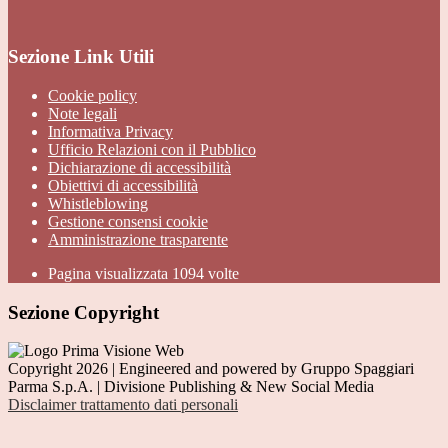
Sezione Link Utili
Cookie policy
Note legali
Informativa Privacy
Ufficio Relazioni con il Pubblico
Dichiarazione di accessibilità
Obiettivi di accessibilità
Whistleblowing
Gestione consensi cookie
Amministrazione trasparente
Pagina visualizzata
1094
volte
Sezione Copyright
Copyright 2026 | Engineered and powered by Gruppo Spaggiari
Parma S.p.A. | Divisione Publishing & New Social Media
Disclaimer trattamento dati personali