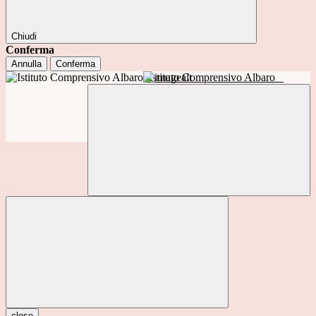
Chiudi
Conferma
Annulla
Conferma
Istituto Comprensivo Albaro
close