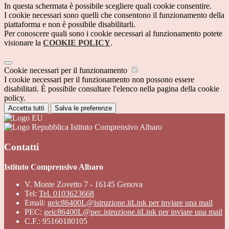
In questa schermata è possibile scegliere quali cookie consentire.
I cookie necessari sono quelli che consentono il funzionamento della
piattaforma e non è possibile disabilitarli.
Per conoscere quali sono i cookie necessari al funzionamento potete
visionare la
COOKIE POLICY
.
Cookie necessari per il funzionamento
I cookie necessari per il funzionamento non possono essere
disabilitati. È possibile consultare l'elenco nella pagina della cookie
policy.
Accetta tutti
Salva le preferenze
Istituto Comprensivo Albaro
Contatti
Istituto Comprensivo Albaro
V. Monte Zovetto 7 - 16145 Genova
Tel:
Tel. 0103623668
Email:
geic86400L@istruzione.it
Link per inviare una mail
PEC:
geic86400L@pec.istruzione.it
Link per inviare una mail
C.F.: 95160180105