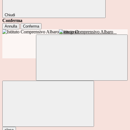
Chiudi
Conferma
Annulla
Conferma
Istituto Comprensivo Albaro
close