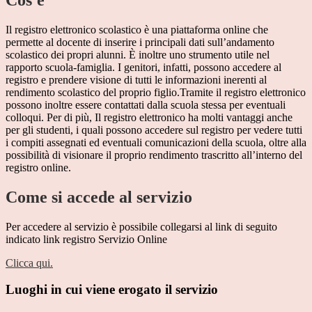
Cos'è
Il registro elettronico scolastico è una piattaforma online che
permette al docente di inserire i principali dati sull’andamento
scolastico dei propri alunni. È inoltre uno strumento utile nel
rapporto scuola-famiglia. I genitori, infatti, possono accedere al
registro e prendere visione di tutti le informazioni inerenti al
rendimento scolastico del proprio figlio.Tramite il registro elettronico
possono inoltre essere contattati dalla scuola stessa per eventuali
colloqui. Per di più, Il registro elettronico ha molti vantaggi anche
per gli studenti, i quali possono accedere sul registro per vedere tutti
i compiti assegnati ed eventuali comunicazioni della scuola, oltre alla
possibilità di visionare il proprio rendimento trascritto all’interno del
registro online.
Come si accede al servizio
Per accedere al servizio è possibile collegarsi al link di seguito
indicato link registro Servizio Online
Clicca qui.
Luoghi in cui viene erogato il servizio