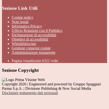
Sezione Link Utili
Cookie policy
Note legali
Informativa Privacy
Ufficio Relazioni con il Pubblico
Dichiarazione di accessibilità
Obiettivi di accessibilità
Whistleblowing
Gestione consensi cookie
Amministrazione trasparente
Pagina visualizzata
6322
volte
Sezione Copyright
Copyright 2026 | Engineered and powered by Gruppo Spaggiari
Parma S.p.A. | Divisione Publishing & New Social Media
Disclaimer trattamento dati personali