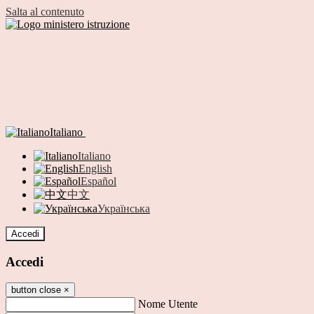
Salta al contenuto
Italiano
Italiano
English
Español
中文
Українська
Accedi
Accedi
button close
×
Nome Utente