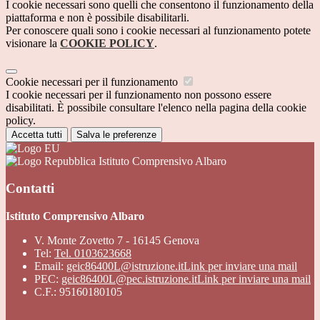
I cookie necessari sono quelli che consentono il funzionamento della
piattaforma e non è possibile disabilitarli.
Per conoscere quali sono i cookie necessari al funzionamento potete
visionare la
COOKIE POLICY
.
Cookie necessari per il funzionamento
I cookie necessari per il funzionamento non possono essere
disabilitati. È possibile consultare l'elenco nella pagina della cookie
policy.
Accetta tutti
Salva le preferenze
Istituto Comprensivo Albaro
Contatti
Istituto Comprensivo Albaro
V. Monte Zovetto 7 - 16145 Genova
Tel:
Tel. 0103623668
Email:
geic86400L@istruzione.it
Link per inviare una mail
PEC:
geic86400L@pec.istruzione.it
Link per inviare una mail
C.F.: 95160180105