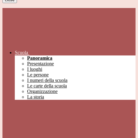
Scuola
Panoramica
Presentazione
I luoghi
Le persone
I numeri della scuola
Le carte della scuola
Organizzazione
La storia