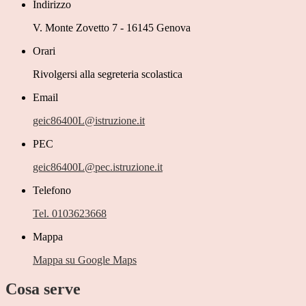
Indirizzo
V. Monte Zovetto 7 - 16145 Genova
Orari
Rivolgersi alla segreteria scolastica
Email
geic86400L@istruzione.it
PEC
geic86400L@pec.istruzione.it
Telefono
Tel. 0103623668
Mappa
Mappa su Google Maps
Cosa serve