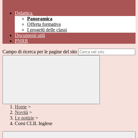
Didattica
Panoramica
Offerta formativa
I progetti delle classi
Documenti utili
PNRR
Campo di ricerca per le pagine del sito
Home
>
Novità
>
Le notizie
>
Corsi CLIL Inglese