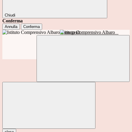
Chiudi
Conferma
Annulla
Conferma
Istituto Comprensivo Albaro
close