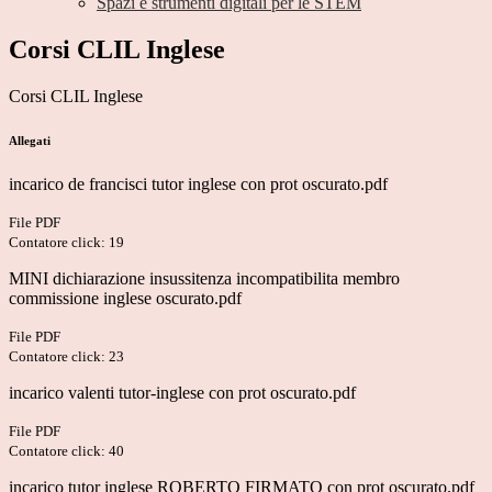
Spazi e strumenti digitali per le STEM
Corsi CLIL Inglese
Corsi CLIL Inglese
Allegati
incarico de francisci tutor inglese con prot oscurato.pdf
File PDF
Contatore click: 19
MINI dichiarazione insussitenza incompatibilita membro
commissione inglese oscurato.pdf
File PDF
Contatore click: 23
incarico valenti tutor-inglese con prot oscurato.pdf
File PDF
Contatore click: 40
incarico tutor inglese ROBERTO FIRMATO con prot oscurato.pdf