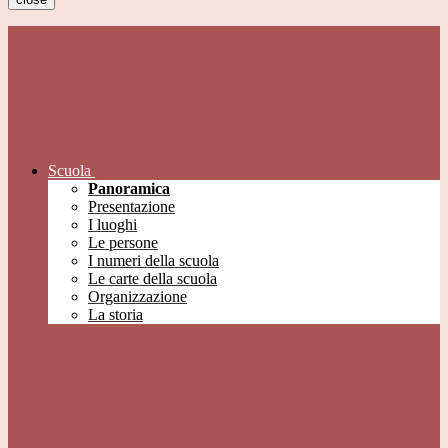
Scuola
Panoramica
Presentazione
I luoghi
Le persone
I numeri della scuola
Le carte della scuola
Organizzazione
La storia