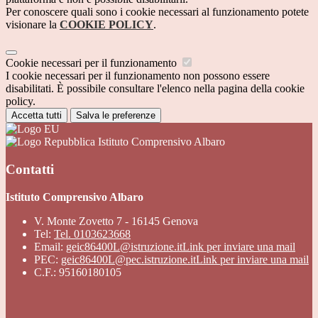
Per conoscere quali sono i cookie necessari al funzionamento potete
visionare la
COOKIE POLICY
.
Cookie necessari per il funzionamento
I cookie necessari per il funzionamento non possono essere
disabilitati. È possibile consultare l'elenco nella pagina della cookie
policy.
Accetta tutti
Salva le preferenze
Istituto Comprensivo Albaro
Contatti
Istituto Comprensivo Albaro
V. Monte Zovetto 7 - 16145 Genova
Tel:
Tel. 0103623668
Email:
geic86400L@istruzione.it
Link per inviare una mail
PEC:
geic86400L@pec.istruzione.it
Link per inviare una mail
C.F.: 95160180105