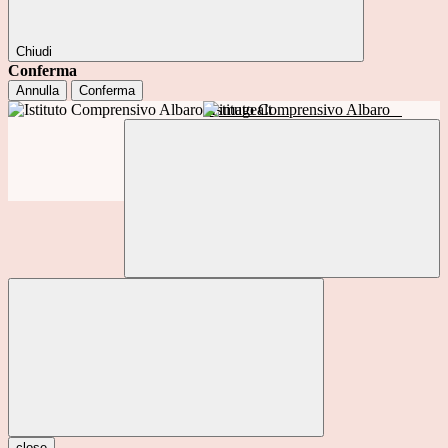
Chiudi
Conferma
Annulla
Conferma
Istituto Comprensivo Albaro
close