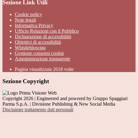
Sezione Link Utili
Cookie policy
Note legali
Informativa Privacy
Ufficio Relazioni con il Pubblico
Dichiarazione di accessibilità
Obiettivi di accessibilità
Whistleblowing
Gestione consensi cookie
Amministrazione trasparente
Pagina visualizzata
2618
volte
Sezione Copyright
Copyright 2026 | Engineered and powered by Gruppo Spaggiari
Parma S.p.A. | Divisione Publishing & New Social Media
Disclaimer trattamento dati personali