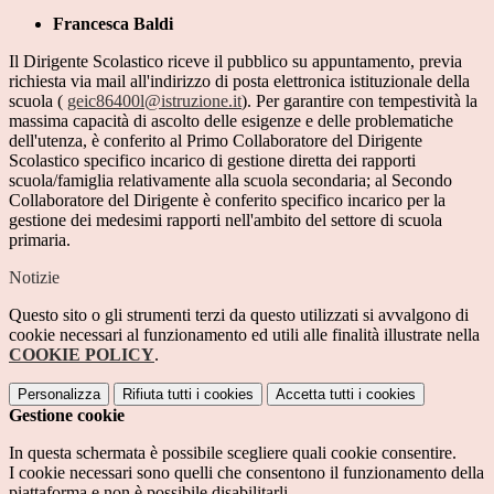
Francesca Baldi
Il Dirigente Scolastico riceve il pubblico su appuntamento, previa
richiesta via mail all'indirizzo di posta elettronica istituzionale della
scuola (
geic86400l@istruzione.it
). Per garantire con tempestività la
massima capacità di ascolto delle esigenze e delle problematiche
dell'utenza, è conferito al Primo Collaboratore del Dirigente
Scolastico specifico incarico di gestione diretta dei rapporti
scuola/famiglia relativamente alla scuola secondaria; al Secondo
Collaboratore del Dirigente è conferito specifico incarico per la
gestione dei medesimi rapporti nell'ambito del settore di scuola
primaria.
Notizie
Questo sito o gli strumenti terzi da questo utilizzati si avvalgono di
cookie necessari al funzionamento ed utili alle finalità illustrate nella
COOKIE POLICY
.
Personalizza
Rifiuta tutti
i cookies
Accetta tutti
i cookies
Gestione cookie
In questa schermata è possibile scegliere quali cookie consentire.
I cookie necessari sono quelli che consentono il funzionamento della
piattaforma e non è possibile disabilitarli.