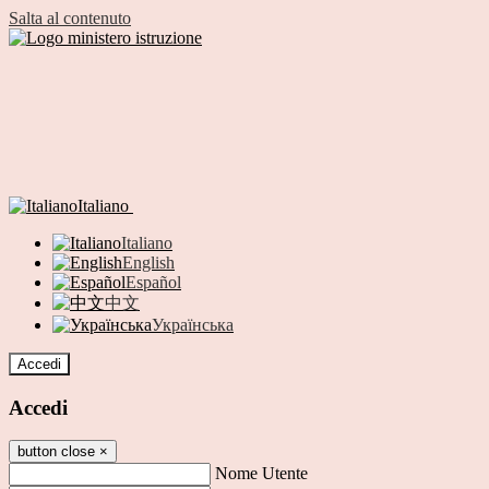
Salta al contenuto
Italiano
Italiano
English
Español
中文
Українська
Accedi
Accedi
button close
×
Nome Utente