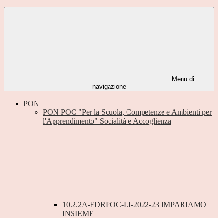
Menu di
navigazione
PON
PON POC "Per la Scuola, Competenze e Ambienti per
l'Apprendimento" Socialità e Accoglienza
10.2.2A-FDRPOC-LI-2022-23 IMPARIAMO
INSIEME