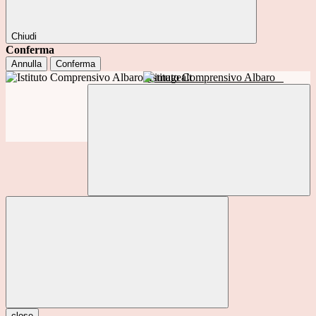
Chiudi
Conferma
Annulla
Conferma
Istituto Comprensivo Albaro
close