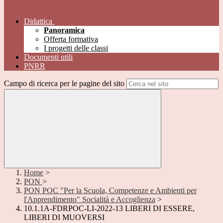
Didattica
Panoramica
Offerta formativa
I progetti delle classi
Documenti utili
PNRR
Campo di ricerca per le pagine del sito
Home
>
PON
>
PON POC "Per la Scuola, Competenze e Ambienti per
l'Apprendimento" Socialità e Accoglienza
>
10.1.1A-FDRPOC-LI-2022-13 LIBERI DI ESSERE,
LIBERI DI MUOVERSI