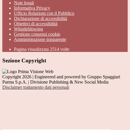
Note legali
Informativa Privacy
Ufficio Relazioni con il Pubblico
Dichiarazione di accessibilità
Obiettivi di accessibilità
Whistleblowing
Gestione consensi cookie
Amministrazione trasparente
Pagina visualizzata
2514
volte
Sezione Copyright
Copyright 2026 | Engineered and powered by Gruppo Spaggiari
Parma S.p.A. | Divisione Publishing & New Social Media
Disclaimer trattamento dati personali