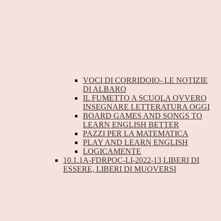
VOCI DI CORRIDOIO- LE NOTIZIE
DI ALBARO
IL FUMETTO A SCUOLA OVVERO
INSEGNARE LETTERATURA OGGI
BOARD GAMES AND SONGS TO
LEARN ENGLISH BETTER
PAZZI PER LA MATEMATICA
PLAY AND LEARN ENGLISH
LOGICAMENTE
10.1.1A-FDRPOC-LI-2022-13 LIBERI DI
ESSERE, LIBERI DI MUOVERSI