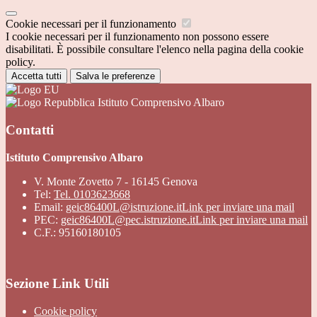
Cookie necessari per il funzionamento
I cookie necessari per il funzionamento non possono essere
disabilitati. È possibile consultare l'elenco nella pagina della cookie
policy.
Accetta tutti
Salva le preferenze
Istituto Comprensivo Albaro
Contatti
Istituto Comprensivo Albaro
V. Monte Zovetto 7 - 16145 Genova
Tel:
Tel. 0103623668
Email:
geic86400L@istruzione.it
Link per inviare una mail
PEC:
geic86400L@pec.istruzione.it
Link per inviare una mail
C.F.: 95160180105
Sezione Link Utili
Cookie policy