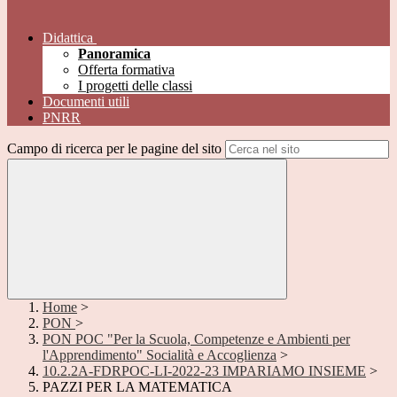
Didattica
Panoramica
Offerta formativa
I progetti delle classi
Documenti utili
PNRR
Campo di ricerca per le pagine del sito
Home
>
PON
>
PON POC "Per la Scuola, Competenze e Ambienti per
l'Apprendimento" Socialità e Accoglienza
>
10.2.2A-FDRPOC-LI-2022-23 IMPARIAMO INSIEME
>
PAZZI PER LA MATEMATICA