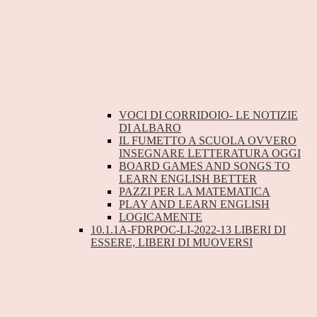
VOCI DI CORRIDOIO- LE NOTIZIE
DI ALBARO
IL FUMETTO A SCUOLA OVVERO
INSEGNARE LETTERATURA OGGI
BOARD GAMES AND SONGS TO
LEARN ENGLISH BETTER
PAZZI PER LA MATEMATICA
PLAY AND LEARN ENGLISH
LOGICAMENTE
10.1.1A-FDRPOC-LI-2022-13 LIBERI DI
ESSERE, LIBERI DI MUOVERSI