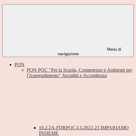
Menu di
navigazione
PON
PON POC "Per la Scuola, Competenze e Ambienti per
l'Apprendimento" Socialità e Accoglienza
10.2.2A-FDRPOC-LI-2022-23 IMPARIAMO
INSIEME