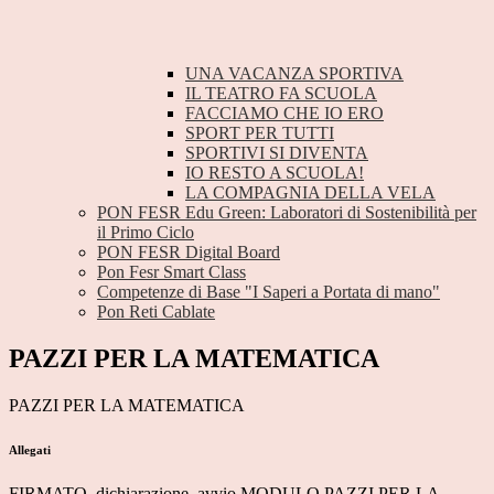
UNA VACANZA SPORTIVA
IL TEATRO FA SCUOLA
FACCIAMO CHE IO ERO
SPORT PER TUTTI
SPORTIVI SI DIVENTA
IO RESTO A SCUOLA!
LA COMPAGNIA DELLA VELA
PON FESR Edu Green: Laboratori di Sostenibilità per
il Primo Ciclo
PON FESR Digital Board
Pon Fesr Smart Class
Competenze di Base "I Saperi a Portata di mano"
Pon Reti Cablate
PAZZI PER LA MATEMATICA
PAZZI PER LA MATEMATICA
Allegati
FIRMATO_dichiarazione_avvio MODULO PAZZI PER LA