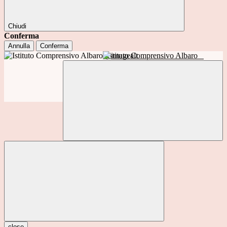
Chiudi
Conferma
Annulla
Conferma
Istituto Comprensivo Albaro
close