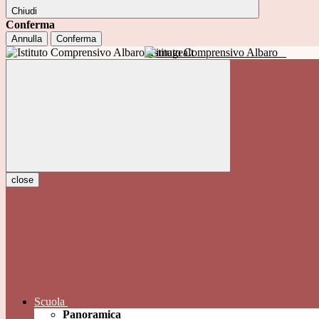
Chiudi
Conferma
Annulla
Conferma
Istituto Comprensivo Albaro
close
Scuola
Panoramica