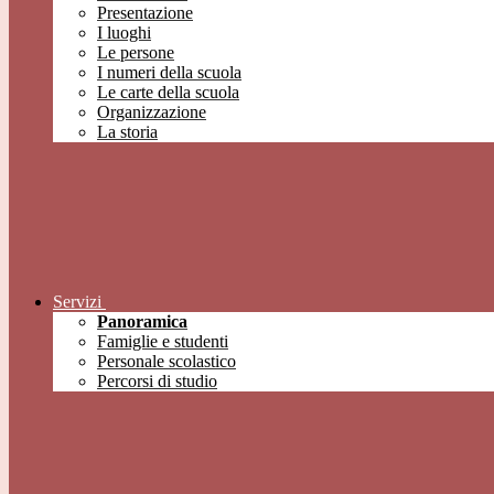
Presentazione
I luoghi
Le persone
I numeri della scuola
Le carte della scuola
Organizzazione
La storia
Servizi
Panoramica
Famiglie e studenti
Personale scolastico
Percorsi di studio