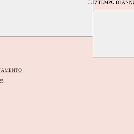
E' TEMPO DI ANN
ORNAMENTO
25