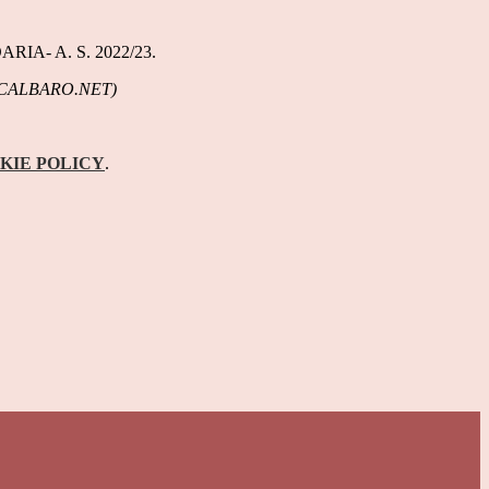
A- A. S. 2022/23.
CALBARO.NET)
KIE POLICY
.