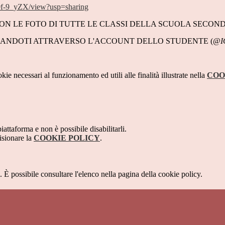
f-9_yZX/view?usp=sharing
 LE FOTO DI TUTTE LE CLASSI DELLA SCUOLA SECONDARI
EGANDOTI ATTRAVERSO L'ACCOUNT DELLO STUDENTE (
@I
kie necessari al funzionamento ed utili alle finalità illustrate nella
COO
attaforma e non è possibile disabilitarli.
isionare la
COOKIE POLICY
.
 È possibile consultare l'elenco nella pagina della cookie policy.