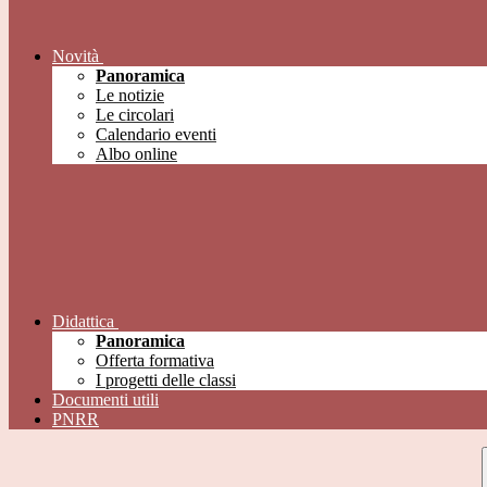
Novità
Panoramica
Le notizie
Le circolari
Calendario eventi
Albo online
Didattica
Panoramica
Offerta formativa
I progetti delle classi
Documenti utili
PNRR