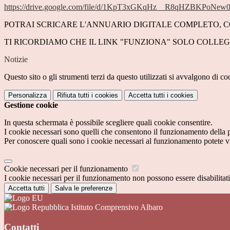
https://drive.google.com/file/d/1KpT3xGKqHz__R8qHZBKPoNew0
POTRAI SCRICARE L'ANNUARIO DIGITALE COMPLETO, CON
TI RICORDIAMO CHE IL LINK "FUNZIONA" SOLO COLL
Notizie
Questo sito o gli strumenti terzi da questo utilizzati si avvalgono di coo
Personalizza
Rifiuta tutti
i cookies
Accetta tutti
i cookies
Gestione cookie
In questa schermata è possibile scegliere quali cookie consentire.
I cookie necessari sono quelli che consentono il funzionamento della pi
Per conoscere quali sono i cookie necessari al funzionamento potete v
Cookie necessari per il funzionamento
I cookie necessari per il funzionamento non possono essere disabilitati.
Accetta tutti
Salva le preferenze
Istituto Comprensivo Albaro
Contatti