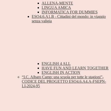
ALLENA-MENTE
LINGUA AMICA
INFORMATICA FOR DUMMIES
ESO4.6.A1.B - Cittadini del mondo: in viaggio
senza valigia
ENGLISH 4 ALL
HAVE FUN AND LEARN TOGETHER
ENGLISH IN ACTION
“I.C. Albaro Camp: una scuola per tutte le stagioni”-
CODICE DEL PROGETTO ESO4.6.A4.A-FSEPN-
LI-2024-95