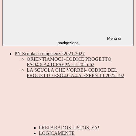
Menu di
navigazione
PN Scuola e competenze 2021-2027
ORIENTIAMOCI -CODICE PROGETTO
ESO4.6.A4.D-FSEPN-LI-2025-62
LA SCUOLA CHE VORREI- CODICE DEL
PROGETTO ESO4.6.A4.A-FSEPN-LI-2025-192
PREPARADOS,LISTOS, YA!
LOGICAMENTE