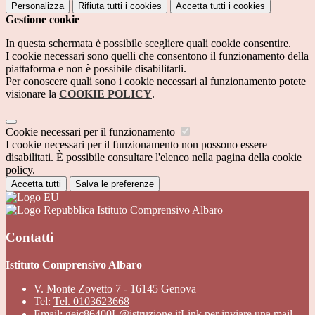
Personalizza
Rifiuta tutti
i cookies
Accetta tutti
i cookies
Gestione cookie
In questa schermata è possibile scegliere quali cookie consentire.
I cookie necessari sono quelli che consentono il funzionamento della
piattaforma e non è possibile disabilitarli.
Per conoscere quali sono i cookie necessari al funzionamento potete
visionare la
COOKIE POLICY
.
Cookie necessari per il funzionamento
I cookie necessari per il funzionamento non possono essere
disabilitati. È possibile consultare l'elenco nella pagina della cookie
policy.
Accetta tutti
Salva le preferenze
Istituto Comprensivo Albaro
Contatti
Istituto Comprensivo Albaro
V. Monte Zovetto 7 - 16145 Genova
Tel:
Tel. 0103623668
Email:
geic86400L@istruzione.it
Link per inviare una mail