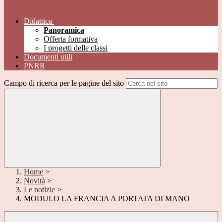
Didattica
Panoramica
Offerta formativa
I progetti delle classi
Documenti utili
PNRR
Campo di ricerca per le pagine del sito
Home
>
Novità
>
Le notizie
>
MODULO LA FRANCIA A PORTATA DI MANO