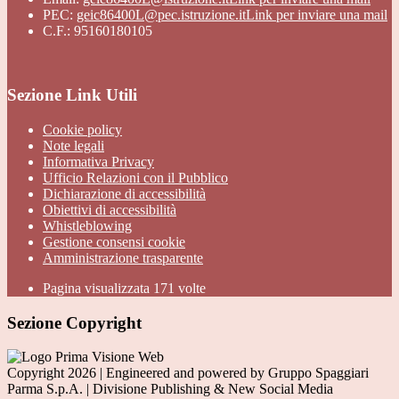
PEC:
geic86400L@pec.istruzione.it
Link per inviare una mail
C.F.: 95160180105
Sezione Link Utili
Cookie policy
Note legali
Informativa Privacy
Ufficio Relazioni con il Pubblico
Dichiarazione di accessibilità
Obiettivi di accessibilità
Whistleblowing
Gestione consensi cookie
Amministrazione trasparente
Pagina visualizzata
171
volte
Sezione Copyright
Copyright 2026 | Engineered and powered by Gruppo Spaggiari
Parma S.p.A. | Divisione Publishing & New Social Media