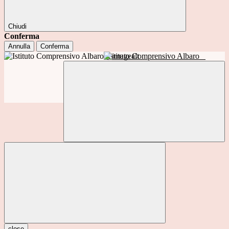
Chiudi
Conferma
Annulla
Conferma
Istituto Comprensivo Albaro
close