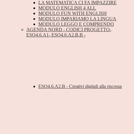
LA MATEMATICA CI FA IMPAZZIRE
MODULO ENGLISH 4 ALL
MODULO FUN WITH ENGLISH
MODULO IMPARIAMO LA LINGUA
MODULO LEGGO E COMPRENDO
AGENDA NORD - CODICI PROGETTO-
ESO4.6.A1- ESO4.6.A2.B.B -
ESO4.6.A2.B - Creativi digitali alla riscossa