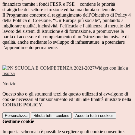
finanziato tramite i fondi FESR e FSE+, contiene le priorità
strategiche del settore istruzione ed ha una durata settennale.
Il Programma concorre al raggiungimento dell’Obiettivo di Policy 4
della Politica di Coesione, “Un’Europa più sociale”, puntando a
migliorare qualità, inclusività, l’efficacia e l’attinenza al mercato del
lavoro dei sistemi di istruzione e di formazione, a promuovere la
parità di accesso e di completamento di un’istruzione inclusiva e di
qualità, anche mediante lo sviluppo di infrastrutture, a potenziare
l’apprendimento permanente.
Widget con link a
risorsa
Notizie
Questo sito o gli strumenti terzi da questo utilizzati si avvalgono di
cookie necessari al funzionamento ed utili alle finalità illustrate nella
COOKIE POLICY
.
Personalizza
Rifiuta tutti
i cookies
Accetta tutti
i cookies
Gestione cookie
In questa schermata è possibile scegliere quali cookie consentire.