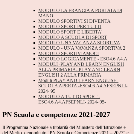
MODULO LA FRANCIA A PORTATA DI
MANO
MODULO SPORTIVI SI DIVENTA
MODULO SPORT PER TUTTI
MODULO SPORT E LIBERTA'
MODULO A SCUOLA DI SPORT
MODULO UNA VACANZA SPORTIVA
MODULO - UNA VAVANZA SPORTIVA 2
MODULO SPORTIVIAMOCI
MODULO LOGICAMENTE - ESO4.6.A4.A
MODULI -PLAY AND LEARN ENGLISH
ALLA PRIMARIA- PLAY AND LEARN
ENGLISH 2 ALLA PRIMARIA
Moduli PLAY AND LEARN ENGLISH-
SCUOLA APERTA -ESO4.6.A4.AFSEPNLI-
2024- 95
MODULO A TUTTO SPORT -
ESO4.6.A4.AFSEPNLI- 2024- 95-
PN Scuola e competenze 2021-2027
Il Programma Nazionale a titolarità del Ministero dell’Istruzione e
del Merito, denominato “PN Scuola e Competenze 2021 – 2027” e