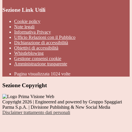
Sezione Link Utili
Cookie policy
Note legali
Informativa Privacy
Ufficio Relazioni con il Pubblico
Dichiarazione di accessibilità
Obiettivi di accessibilità
Whistleblowing
Gestione consensi cookie
Amministrazione trasparente
Pagina visualizzata
1024
volte
Sezione Copyright
Copyright 2026 | Engineered and powered by Gruppo Spaggiari
Parma S.p.A. | Divisione Publishing & New Social Media
Disclaimer trattamento dati personali