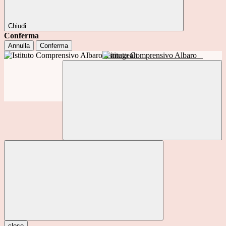
Chiudi
Conferma
Annulla
Conferma
Istituto Comprensivo Albaro
close