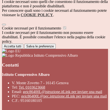
I cookie necessari sono quelli che consentono il funzionamento della
piattaforma e non è possibile disabilitarli.
Per conoscere quali sono i cookie necessari al funzionamento potete
visionare la
COOKIE POLICY
.
Cookie necessari per il funzionamento
I cookie necessari per il funzionamento non possono essere
disabilitati. È possibile consultare l'elenco nella pagina della cookie
policy.
Accetta tutti
Salva le preferenze
Istituto Comprensivo Albaro
Contatti
Istituto Comprensivo Albaro
V. Monte Zovetto 7 - 16145 Genova
Tel:
Tel. 0103623668
Email:
geic86400L@istruzione.it
Link per inviare una mail
PEC:
geic86400L@pec.istruzione.it
Link per inviare una mail
C.F.: 95160180105