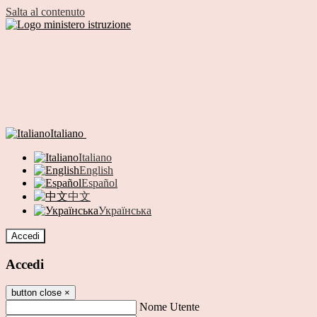
Salta al contenuto
Italiano
Italiano
English
Español
中文
Українська
Accedi
Accedi
button close
×
Nome Utente