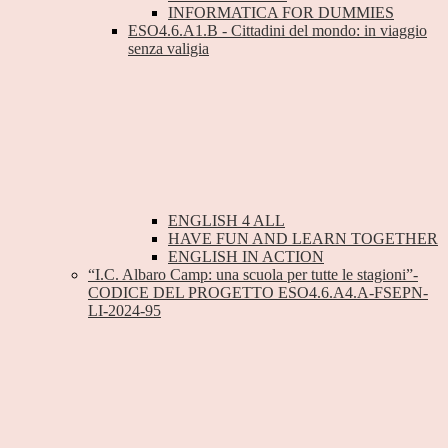
INFORMATICA FOR DUMMIES
ESO4.6.A1.B - Cittadini del mondo: in viaggio
senza valigia
ENGLISH 4 ALL
HAVE FUN AND LEARN TOGETHER
ENGLISH IN ACTION
“I.C. Albaro Camp: una scuola per tutte le stagioni”-
CODICE DEL PROGETTO ESO4.6.A4.A-FSEPN-
LI-2024-95