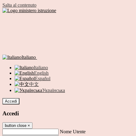
Salta al contenuto
Italiano
Italiano
English
Español
中文
Українська
Accedi
Accedi
button close
×
Nome Utente