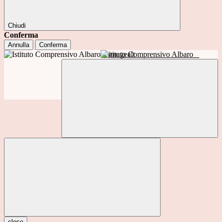
Chiudi
Conferma
Annulla
Conferma
Istituto Comprensivo Albaro
close