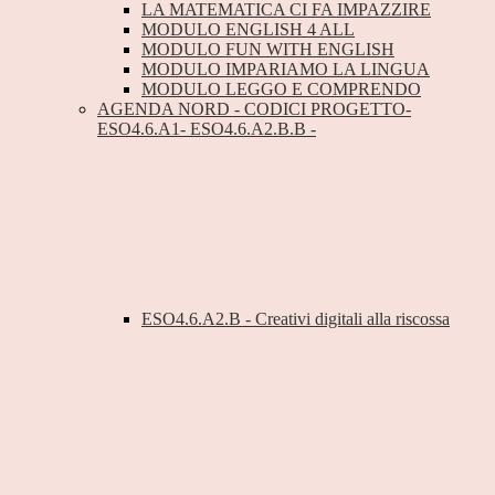
LA MATEMATICA CI FA IMPAZZIRE
MODULO ENGLISH 4 ALL
MODULO FUN WITH ENGLISH
MODULO IMPARIAMO LA LINGUA
MODULO LEGGO E COMPRENDO
AGENDA NORD - CODICI PROGETTO-
ESO4.6.A1- ESO4.6.A2.B.B -
ESO4.6.A2.B - Creativi digitali alla riscossa