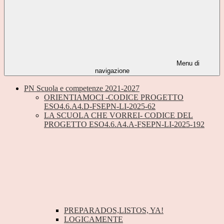
Menu di
navigazione
PN Scuola e competenze 2021-2027
ORIENTIAMOCI -CODICE PROGETTO
ESO4.6.A4.D-FSEPN-LI-2025-62
LA SCUOLA CHE VORREI- CODICE DEL
PROGETTO ESO4.6.A4.A-FSEPN-LI-2025-192
PREPARADOS,LISTOS, YA!
LOGICAMENTE