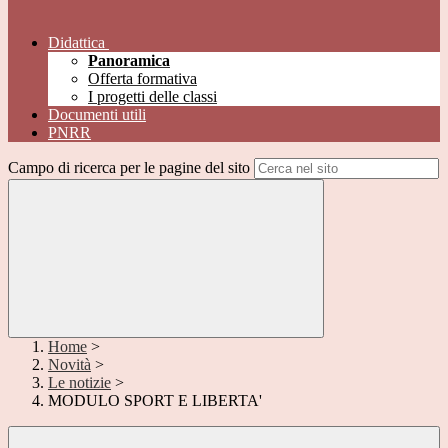
Didattica
Panoramica
Offerta formativa
I progetti delle classi
Documenti utili
PNRR
Campo di ricerca per le pagine del sito
Home
>
Novità
>
Le notizie
>
MODULO SPORT E LIBERTA'