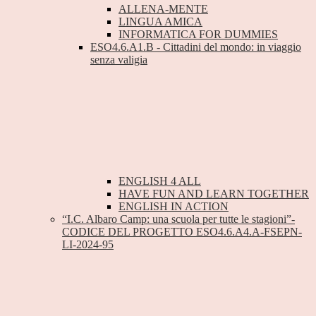
ALLENA-MENTE
LINGUA AMICA
INFORMATICA FOR DUMMIES
ESO4.6.A1.B - Cittadini del mondo: in viaggio
senza valigia
ENGLISH 4 ALL
HAVE FUN AND LEARN TOGETHER
ENGLISH IN ACTION
“I.C. Albaro Camp: una scuola per tutte le stagioni”-
CODICE DEL PROGETTO ESO4.6.A4.A-FSEPN-
LI-2024-95