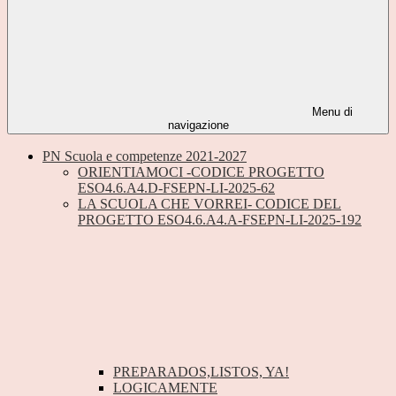
Menu di
navigazione
PN Scuola e competenze 2021-2027
ORIENTIAMOCI -CODICE PROGETTO
ESO4.6.A4.D-FSEPN-LI-2025-62
LA SCUOLA CHE VORREI- CODICE DEL
PROGETTO ESO4.6.A4.A-FSEPN-LI-2025-192
PREPARADOS,LISTOS, YA!
LOGICAMENTE