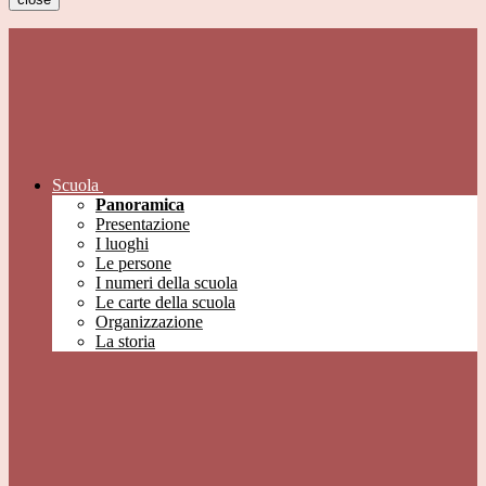
Scuola
Panoramica
Presentazione
I luoghi
Le persone
I numeri della scuola
Le carte della scuola
Organizzazione
La storia