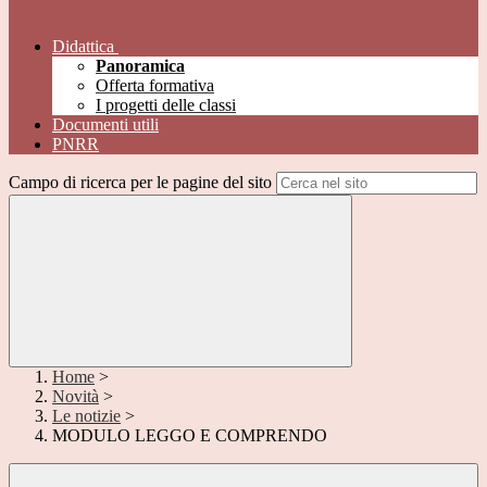
Didattica
Panoramica
Offerta formativa
I progetti delle classi
Documenti utili
PNRR
Campo di ricerca per le pagine del sito
Home
>
Novità
>
Le notizie
>
MODULO LEGGO E COMPRENDO