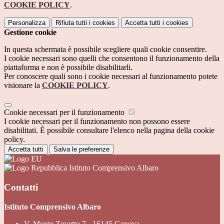
COOKIE POLICY
.
Personalizza
Rifiuta tutti
i cookies
Accetta tutti
i cookies
Gestione cookie
In questa schermata è possibile scegliere quali cookie consentire.
I cookie necessari sono quelli che consentono il funzionamento della
piattaforma e non è possibile disabilitarli.
Per conoscere quali sono i cookie necessari al funzionamento potete
visionare la
COOKIE POLICY
.
Cookie necessari per il funzionamento
I cookie necessari per il funzionamento non possono essere
disabilitati. È possibile consultare l'elenco nella pagina della cookie
policy.
Accetta tutti
Salva le preferenze
Istituto Comprensivo Albaro
Contatti
Istituto Comprensivo Albaro
V. Monte Zovetto 7 - 16145 Genova