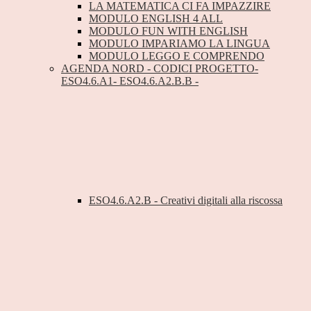
LA MATEMATICA CI FA IMPAZZIRE
MODULO ENGLISH 4 ALL
MODULO FUN WITH ENGLISH
MODULO IMPARIAMO LA LINGUA
MODULO LEGGO E COMPRENDO
AGENDA NORD - CODICI PROGETTO-
ESO4.6.A1- ESO4.6.A2.B.B -
ESO4.6.A2.B - Creativi digitali alla riscossa