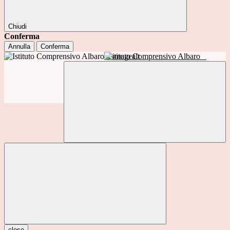
Chiudi
Conferma
Annulla
Conferma
Istituto Comprensivo Albaro
close