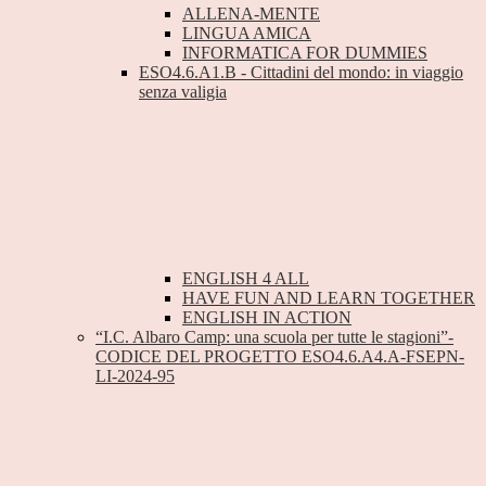
ALLENA-MENTE
LINGUA AMICA
INFORMATICA FOR DUMMIES
ESO4.6.A1.B - Cittadini del mondo: in viaggio
senza valigia
ENGLISH 4 ALL
HAVE FUN AND LEARN TOGETHER
ENGLISH IN ACTION
“I.C. Albaro Camp: una scuola per tutte le stagioni”-
CODICE DEL PROGETTO ESO4.6.A4.A-FSEPN-
LI-2024-95