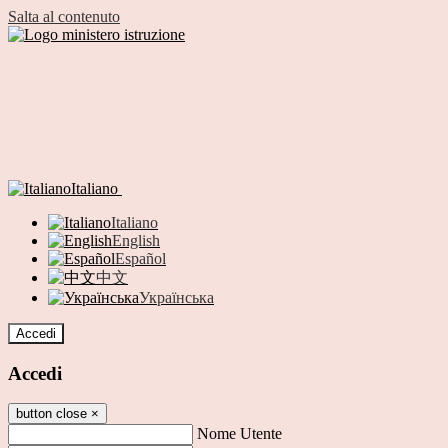
Salta al contenuto
Italiano
Italiano
English
Español
中文
Українська
Accedi
Accedi
button close
×
Nome Utente