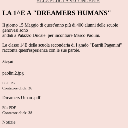
ALLA SCUOLA SECONDARIA
LA 1^E A "DREAMERS HUMANS"
Il giorno 15 Maggio di quest’anno più di 400 alunni delle scuole
genovesi sono
andati a Palazzo Ducale per incontrare Marco Paolini.
La classe 1^E della scuola secondaria di I grado "Barrili Paganini"
racconta quest'esperienza con le sue parole.
Allegati
paolini2.jpg
File JPG
Contatore click: 36
Dreamers Uman .pdf
File PDF
Contatore click: 38
Notizie