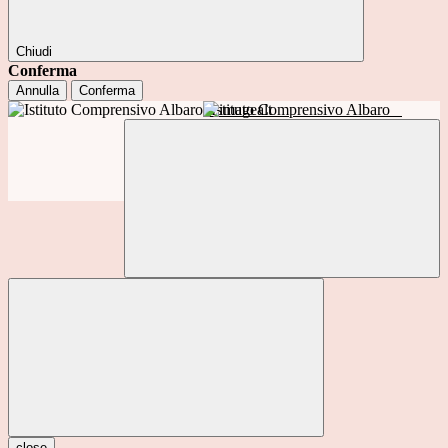
Chiudi
Conferma
Annulla
Conferma
Istituto Comprensivo Albaro
close