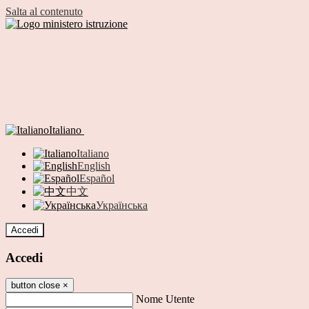
Salta al contenuto
Italiano
Italiano
English
Español
中文
Українська
Accedi
Accedi
button close
×
Nome Utente