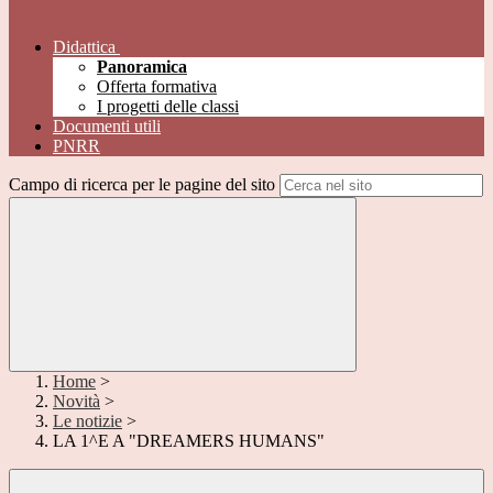
Didattica
Panoramica
Offerta formativa
I progetti delle classi
Documenti utili
PNRR
Campo di ricerca per le pagine del sito
Home
>
Novità
>
Le notizie
>
LA 1^E A "DREAMERS HUMANS"