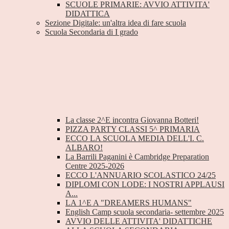
SCUOLE PRIMARIE: AVVIO ATTIVITA'
DIDATTICA
Sezione Digitale: un'altra idea di fare scuola
Scuola Secondaria di I grado
La classe 2^E incontra Giovanna Botteri!
PIZZA PARTY CLASSI 5^ PRIMARIA
ECCO LA SCUOLA MEDIA DELL'I. C.
ALBARO!
La Barrili Paganini è Cambridge Preparation
Centre 2025-2026
ECCO L'ANNUARIO SCOLASTICO 24/25
DIPLOMI CON LODE: I NOSTRI APPLAUSI
A...
LA 1^E A "DREAMERS HUMANS"
English Camp scuola secondaria- settembre 2025
AVVIO DELLE ATTIVITA' DIDATTICHE